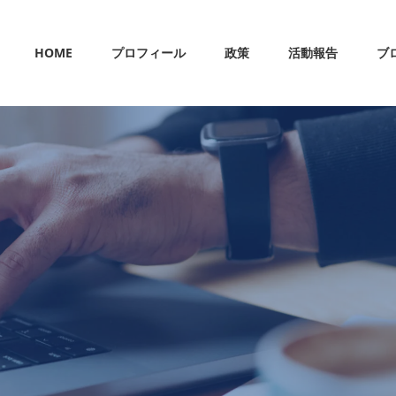
HOME
プロフィール
政策
活動報告
ブ