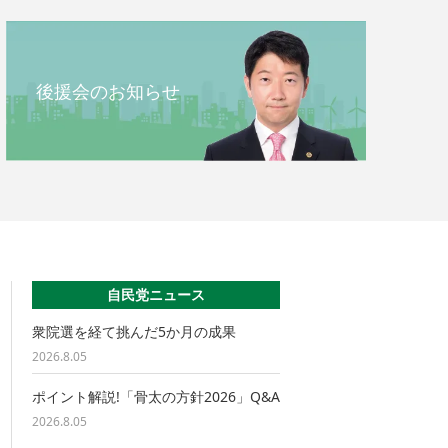
後援会のお知らせ
自民党ニュース
衆院選を経て挑んだ5か月の成果
2026.8.05
ポイント解説!「骨太の方針2026」Q&A
2026.8.05