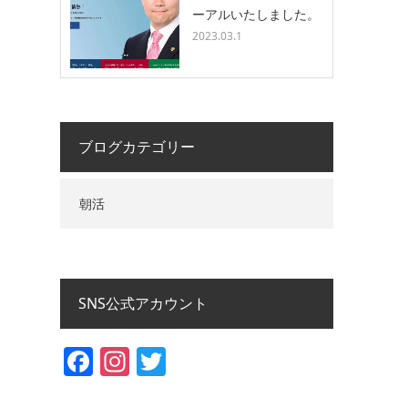
ーアルいたしました。
2023.03.1
ブログカテゴリー
朝活
SNS公式アカウント
Facebook
Instagram
Twitter